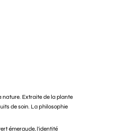
 nature. Extraite de la plante
its de soin. La philosophie
ert émeraude, l’identité